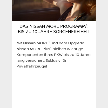
DAS NISSAN MORE PROGRAMM¹:
BIS ZU 10 JAHRE SORGENFREIHEIT
Mit Nissan MORE¹ und dem Upgrade
Nissan MORE Plus¹ bleiben wichtige
Komponenten Ihres PKW bis zu 10 Jahre
lang versichert. Exklusiv für
Privatfahrzeuge!