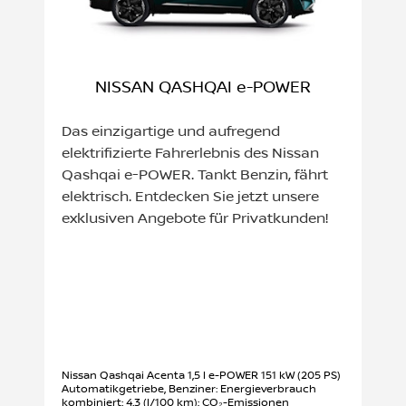
NISSAN QASHQAI e-POWER
Das einzigartige und aufregend
elektrifizierte Fahrerlebnis des Nissan
Qashqai e-POWER. Tankt Benzin, fährt
elektrisch. Entdecken Sie jetzt unsere
exklusiven Angebote für Privatkunden!
Nissan Qashqai Acenta 1,5 l e-POWER 151 kW (205 PS)
Automatikgetriebe, Benziner: Energieverbrauch
kombiniert: 4,3 (l/100 km); CO₂-Emissionen